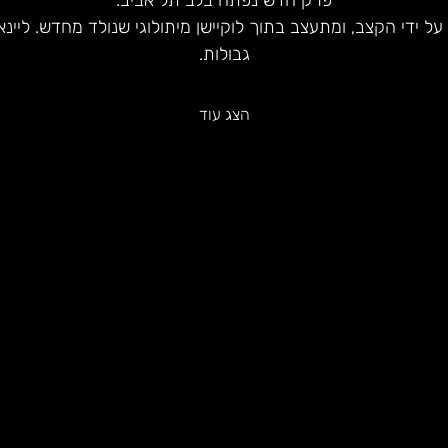
פרק חדש נפתח בלב תל אביב.
ל ידי הקצב, ומתעצב בתוך לוקיישן מיתולוגי שנולד מחדש. ליינאפ
גבולות.
הצג עוד