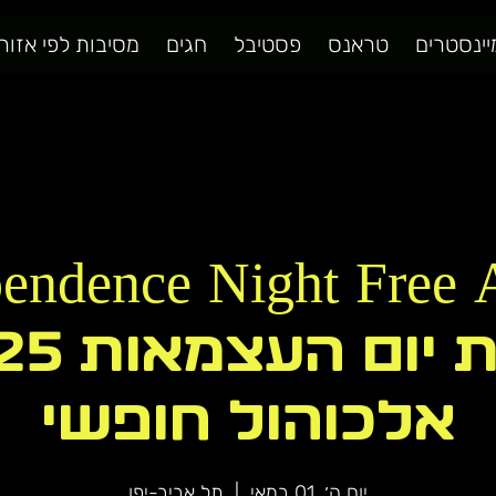
יינסטרים
טראנס
פסטיבל
חגים
מסיבות לפי אזור
אלכוהול חופשי
יום ה׳, 01 במאי
  |  
תל אביב-יפו