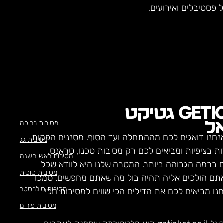
פסטיבלים ואירועים,
GETI
גטיקט
מסיבות בריכה
ל
נחנו דואגים לכם מההתחלה ועד הסוף. מסננים הפקות
מסיבות גג
ת בציפיות ומביאים לכם רק מסיבות טכנו, טראנס,
מסיבות ראש השנה
ם ברמה הגבוהה ביותר. המטרה שלנו היא לוודא שכל
מסיבות סוכות
תם הולכים אליה תהיה בול מה שאתם מחפשים. סמכו
מסיבות סילבסטר
חנו מביאים לכם את הדילים הכי שווים למסיבות הכי
מסיבות פורים