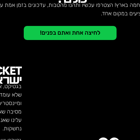
חמה בארץ! הצטרפו עכשיו ותהנו מהטבות, עדכונים בזמן אמת על 
יעים במקום אחד.
לחיצה אחת ואתם בפנים!
CKET
ישרא
בגטיקט, א
שלא עומדו
ומיינסטרי
מסיבה שא
עלינו שאנ
נחשקות.