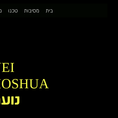
בית
מסיבות
טכנו
מ
EI
נועה