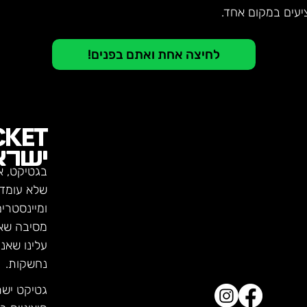
יעים במקום אחד.
לחיצה אחת ואתם בפנים!
CKET
ישרא
בגטיקט, א
שלא עומדו
ומיינסטרי
מסיבה שא
עלינו שאנ
נחשקות.
גטיקט יש