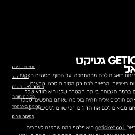
GETI
גטיקט
מסיבות בריכה
ל
נחנו דואגים לכם מההתחלה ועד הסוף. מסננים הפקות
מסיבות גג
ת בציפיות ומביאים לכם רק מסיבות טכנו, טראנס,
מסיבות ראש השנה
ם ברמה הגבוהה ביותר. המטרה שלנו היא לוודא שכל
מסיבות סוכות
תם הולכים אליה תהיה בול מה שאתם מחפשים. סמכו
מסיבות סילבסטר
חנו מביאים לכם את הדילים הכי שווים למסיבות הכי
מסיבות פורים
ראל
geticket.co.il
היא פלטפורמה שמפנה לאתרים