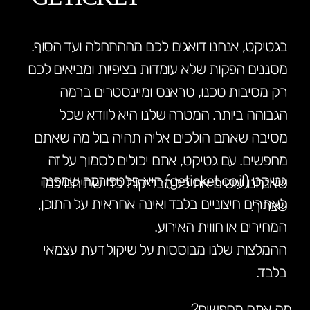
בגטיקט, אנחנו דואגים לכם מההתחלה ועד הסוף.
מסננים הפקות שלא עומדות בציפיות ומביאים לכם
רק מסיבות טכנו, טראנס ומיינסטרים ברמה
הגבוהה ביותר. המטרה שלנו היא לוודא שכל
מסיבה שאתם הולכים אליה תהיה בול מה שאתם
מחפשים. עם גטיקט, אתם יכולים לסמוך על זה
גטיקט (geticket.co.il) היא פלטפורמה שמפנה
שאנחנו עושים את כל הבדיקות כדי שתיהנו כמו
לאתרים חיצוניים בלבד ואינה אחראית על התוכן,
שצריך.
המחירים או חווית האירוע.
ההמלצות שלנו מבוססות על שיקול דעת עצמאי
בלבד.
מה אתם מחפשים?