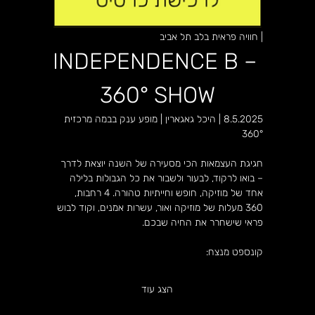
| חוויה פראית בלב תל אביב
INDEPENDENCE B – 
360° SHOW
8.5.2025 | היכל גאגארין | מופע ענק בבמה מרכזית 
360°
חגיגת העצמאות הכי מסעירה של השנה יוצאת לדרך 
– בואו לרקוד, לבעור ולשבור את כל הגבולות בלילה 
אחד של מוזיקה, חופש וחייתיות טהורה. 4 רחבות, 
360 מעלות של מוזיקה ואור, עשרות אמנים, וקוד לבוש 
פראי שישחרר את החיה שבכם.
קונספט מנצח:
הצג עוד