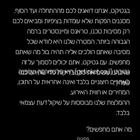
בגטיקט, אנחנו דואגים לכם מההתחלה ועד הסוף.
מסננים הפקות שלא עומדות בציפיות ומביאים לכם
רק מסיבות טכנו, טראנס ומיינסטרים ברמה
הגבוהה ביותר. המטרה שלנו היא לוודא שכל
מסיבה שאתם הולכים אליה תהיה בול מה שאתם
מחפשים. עם גטיקט, אתם יכולים לסמוך על זה
גטיקט (geticket.co.il) היא פלטפורמה שמפנה
שאנחנו עושים את כל הבדיקות כדי שתיהנו כמו
לאתרים חיצוניים בלבד ואינה אחראית על התוכן,
שצריך.
המחירים או חווית האירוע.
ההמלצות שלנו מבוססות על שיקול דעת עצמאי
בלבד.
מה אתם מחפשים?
מסיבות