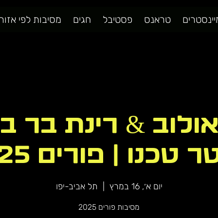
יינסטרים
טראנס
פסטיבל
חגים
מסיבות לפי אזור
ולוב & רינת בר בה
 טכנו | פורים 2025
יום א׳, 16 במרץ
  |  
תל אביב-יפו
מסיבות פורים 2025