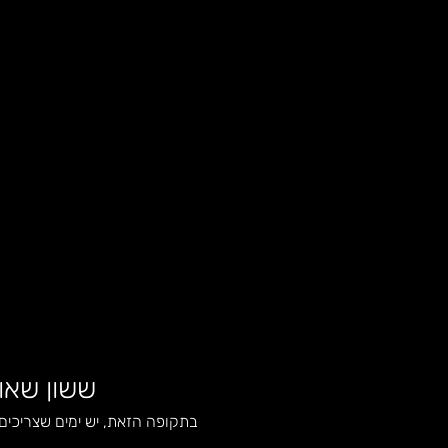
ששון שאול
בתקופה הזאת, יש ימים שצריכים 
ע