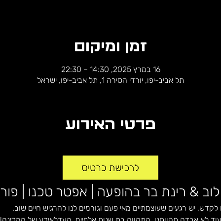
זמן ומיקום
16 במרץ 2025, 14:30 – 22:30
תל אביב-יפו, יורדי הסירה 1, תל אביב-יפו, ישראל
פרטי האירוע
וב & רינת בר בהופעה | אפטר טכנו | פורים 25
לקדש, יש רגעים שעוצמתיים מאי פעם וגורמים לנו להרגיש חיים שוב.
וד לא אבדה תקוותנו, התקווה בת שנות אלפיים, העדלאידע של המדינה!