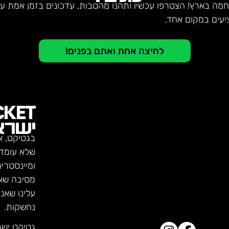
חמה בארץ! הצטרפו עכשיו ותהנו מהטבות, עדכונים בזמן אמת על 
יעים במקום אחד.
לחיצה אחת ואתם בפנים!
CKET
ישרא
בגטיקט, א
שלא עומדו
ומיינסטרי
מסיבה שא
עלינו שאנ
נחשקות.
גטיקט יש