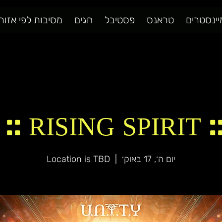
יינסטרים
טראנס
פסטיבל
חגים
מסיבות לפי אזור
:: RISING SPIRIT 
יום ה׳, 17 באוק׳
  |  
Location is TBD