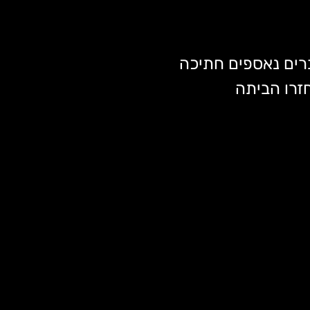
רים נאספים חתיכה 
זרו הביתה