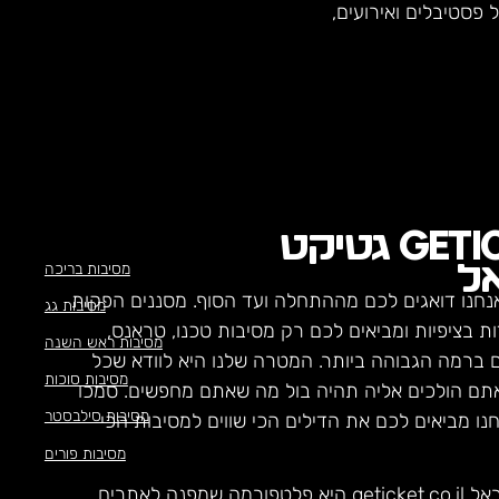
פסטיבלים ואירועים,
GETI
גטיקט
מסיבות בריכה
ל
נחנו דואגים לכם מההתחלה ועד הסוף. מסננים הפקות
מסיבות גג
ת בציפיות ומביאים לכם רק מסיבות טכנו, טראנס,
מסיבות ראש השנה
ם ברמה הגבוהה ביותר. המטרה שלנו היא לוודא שכל
מסיבות סוכות
תם הולכים אליה תהיה בול מה שאתם מחפשים. סמכו
מסיבות סילבסטר
חנו מביאים לכם את הדילים הכי שווים למסיבות הכי
מסיבות פורים
ראל
geticket.co.il
היא פלטפורמה שמפנה לאתרים