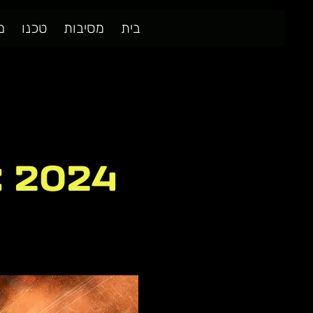
בית
מסיבות
טכנו
מ
:: 2024