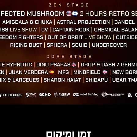
זמן ומיקום