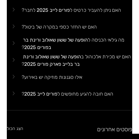
האם ניתן להעביר כרטיס ל
פורים לייב 2025
 לחבר?
האם יש החזר כספי במקרה של ביטול?
מה גילאי הכניסה ל
הופעה של ששון שאולוב ורינת בר 
בפורים 2025
?
האם יש מכירת אלכוהול ב
הופעה של ששון שאולוב ורינת 
בר בלייב פארק פורים 2025
?
אילו סגנונות מוזיקה יש באירוע?
האם חובה להגיע מחופשים ל
פורים לייב 2025
?
פוסטים אחרונים
הצג הכול