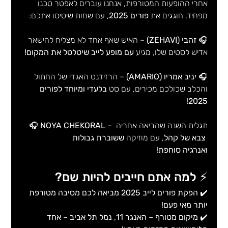
אחרי ההופעות המטורפות, אנחנו עוברים לאפטר טכנו 
מפחיד. חוגגים את 
פורים 2025
, עם שמות שיטיסו אתכם:
🎧 
זהבי (ZEHAVI)
 – האיש שאף אחד לא מצליח להישאר 
אדיש לסטים שלו, מגיע 
עם מופע לייב שיטלטל את המקום!
🎧 
יניב אמריו (AMARIO)
 – הרזידנט האגדי של החתול 
והכלב שכולכם מכירים, עם סט 
בלעדי ומיוחד לפורים 
2025!
 – תגלית השנה שהביאה אחריה 
NOYA CHEKORAL
🎧 
ששוברת גבולות 
צבא של קהל
, עם מוזיקה 
ואנרגיה סוחפת!
⚡ למה אתם חייבים להיות שם?
✔️ 
הפקת פורים לייב 2025 מביאה לכם מסיבה מטורפת 
יותר מאי פעם!
✔️ 
מיקום מטורף – האנגר 11, נמל תל אביב – אחד 