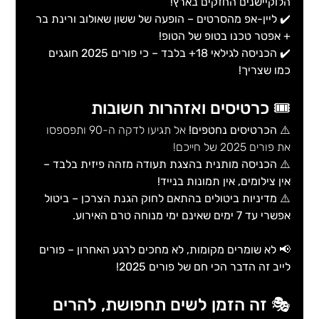
הלוקיישנים החזקים בארץ!
✔️ 
ליין-אפ מהסרטים – הופעה של ששון שאולוב ורינת בר 
+ אפטר טכנו בטופ של הטופ!
✔️ 
הכניסה לגילאי 18+ בלבד – כי פורים 2025 חוגגים 
כמו שצריך!
🎟️ כרטיסים ואזהרות חשובות
⚠️ 
הכרטיסים נחטפים!
 אל תגיעו לדקה ה-90 ותפספסו 
את פורים 2025 של חייכם!
⚠️ 
הכניסה מותנית בהצגת תעודה מזהה פיזית בלבד – 
אין צילומים, אין תמונות בנייד!
⚠️ 
מדיניות ביטולים בהתאם לחוק הגנת הצרכן – ביטול 
אפשרי עד 7 ימים שאינם ימי מנוחה טרם האירוע.
📢 
לא שומרים מקומות, לא מחכים לרגע האחרון – פורים 
לייב זה הדבר הכי חם של פורים 2025!
🎭 זה הזמן לשים תחפושת, להרים 