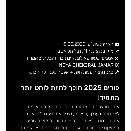
📅 
תאריך:
 מוצ”ש, 15.03.2025
📍 
מיקום:
 האנגר 11, נמל תל אביב
🎤 
אמנים: ששון שאולוב, רינת בר, זהבי, יניב אמריו 
(AMARIO), NOYA CHEKORAL
🎶 
סגנונות:
 הופעות חיות + אפטר טכנו  עד הבוקר
פורים 2025 הולך להיות לוהט יותר 
מתמיד!
אחרי ההצלחה המסחררת של שנה שעברה, 
פורים 
לייב
 חוזר 
בענק
 עם אירוע שיניף את האנגר 11 באוויר!
אם חשבתם שראיתם הכל – תתכוננו למסיבה שלא 
מפסיקה עד הזריחה, עם השמות הכי חמים בארץ – זה 