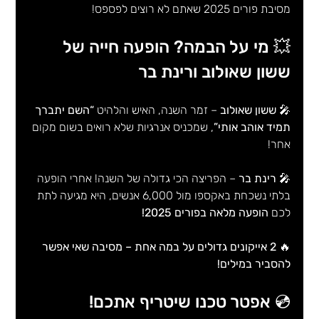
מסיבת פורים 2025 שאתם לא רוצים לפספס!
💥 מי על הבמה? הופעה חייה של 
ששון שאולוב ורינת בר
🎤 
ששון שאולוב
 – זמר השנה, האיש והלהיט 
“השם יתברך 
תמיד אוהב אותי”
, שמכניס אנרגיות שלא רואים בשום מקום 
אחר!
🎤 
רינת בר
 – הפריצה הכי גדולה של השנה! אחרי הופעה 
בלתי נשכחת באקספו מול 6,000 אנשים, היא מגיעה לתת 
לכם 
הופעה מלאה בפורים 2025!
🔥 
2 אייקונים גדולים על במה אחת – מסיבה שאי אפשר 
להסביר במילים!
💿 אפטר טכנו שיטריף אתכם!