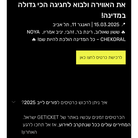
את האווירה ולבוא לחגיגה הכי גדולה 
במדינה!
📍 
15.03.2025 | האנגר 11, תל אביב
🔥 
ששון שאולוב, רינת בר, זהבי, יניב אמריו, NOYA 
CHEKORAL – כל המדינה הולכת להיות שם!
 🔥
לרכישת כרטיס לחצו כאן
איך ניתן לרכוש כרטיסים ל
פורים לייב 2025
?
הכרטיסים זמינים עכשיו באתר של GETICKET ישראל. 
המחירים עולים ככל שנתקרב לאירוע
, אז אל תחכו לרגע 
האחרון!