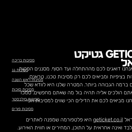
GETI
גטיקט
מסיבות בריכה
ל
נחנו דואגים לכם מההתחלה ועד הסוף. מסננים הפקות
מסיבות גג
ת בציפיות ומביאים לכם רק מסיבות טכנו, טראנס,
מסיבות ראש השנה
ם ברמה הגבוהה ביותר. המטרה שלנו היא לוודא שכל
מסיבות סוכות
תם הולכים אליה תהיה בול מה שאתם מחפשים. סמכו
מסיבות סילבסטר
חנו מביאים לכם את הדילים הכי שווים למסיבות הכי
מסיבות פורים
ראל
geticket.co.il
היא פלטפורמה שמפנה לאתרים
לבד ואינה אחראית על התוכן, המחירים או חווית האירוע.