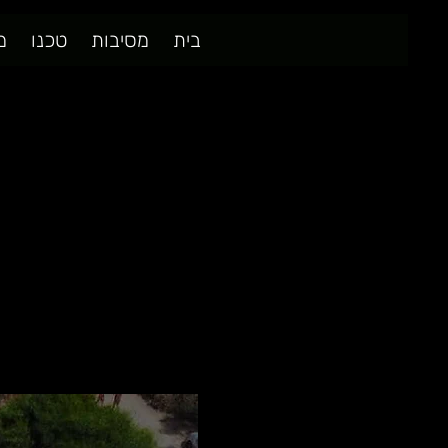
בית
מסיבות
טכנו
מ