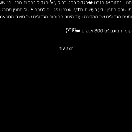
התגעגעתם ?! 
 אנחנו נפגשים לסבב 8 של התנין מתרגשים ?! פייר גם אנחנו 🌴
מנים הגדולים של המדינה ועוד מיטב המוחות הגדולים של סצנת הטראנ
ים 800 אנשים ❤️🇫🇷
הצג עוד