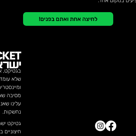
יעים במקום אחד.
לחיצה אחת ואתם בפנים!
CKET
ישרא
בגטיקט, א
שלא עומדו
ומיינסטרי
מסיבה שא
עלינו שאנ
נחשקות.
גטיקט יש
חיצוניים ב