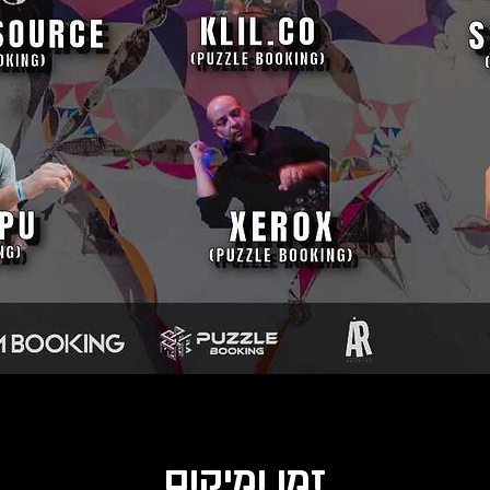
זמן ומיקום