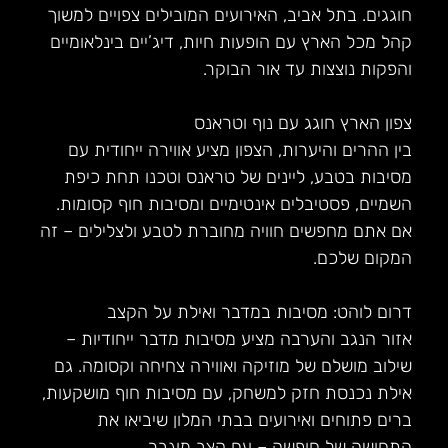
חוגגים. בתל אביב, האירועים המובילים צפויים למשוך
קהל מכל הארץ עם הופעות חיות, דיג’יים בינלאומיים
והפקות נוצצות עד אור הבוקר.
צפון הארץ חוגג עם נוף וטראנס
בין ההרים והיערות, הצפון מציע אווירה ייחודית עם
מסיבות בטבע, ליינים של טראנס וטכנו תחת כיפת
השמיים, פסטיבלים אינטימיים ומסיבות חוף קסומות.
אם אתם מחפשים חוויה מחוברת לטבע ולצלילים – זה
המקום שלכם.
דרום לוהט: מסיבות במדבר ואילת על הקצב
אזור הנגב והערבה מציע מסיבות מדבר ייחודיות –
שילוב מושלם של מוזיקה ואווירה צחיחה וקסומה. גם
אילת נכנסת חזק למשחק, עם מסיבות חוף מושקעות,
ברים פתוחים ואירועים בבתי המלון שיביאו את
התחושה של חופשה – עם קצב מוגבר.