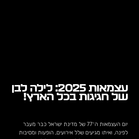
עצמאות 2025: לילה לבן
של חגיגות בכל הארץ!
יום העצמאות ה־77 של מדינת ישראל כבר מעבר
לפינה, ואיתו מגיעים שלל אירועים, הופעות ומסיבות