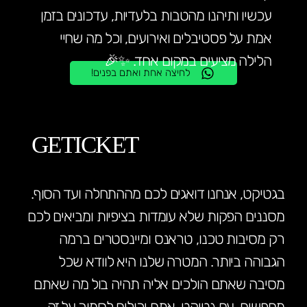
עכשיו ותיהנו מהטבות בלעדיות, עדכונים בזמן
אמת על פסטיבלים ואירועים, וכל מה שחיי
הלילה מציעים במקום אחד. ✨🎉
לחיצה אחת ואתם בפנים!
GETICKET
בגטיקט, אנחנו דואגים לכם מההתחלה ועד הסוף.
מסננים הפקות שלא עומדות בציפיות ומביאים לכם
רק מסיבות טכנו, טראנס ומיינסטרים ברמה
הגבוהה ביותר. המטרה שלנו היא לוודא שכל
מסיבה שאתם הולכים אליה תהיה בול מה שאתם
מחפשים. עם גטיקט, אתם יכולים לסמוך על זה