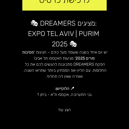
🎭 DREAMERS מציגים: 
EXPO TEL AVIV | PURIM 
2025 🎭
יש יום אחד בשנה שעומד מעל כולם – חגיגות 
‘מסיבות 
פורים 2025’
 מגיעות לאקספו תל אביב!
הפקת DREAMERS מתכוננת להגשים לכם את כל 
החלומות, עם הליין-אפ המפתיע ביותר שתראו השנה, 
ואווירה שאין לה תחליף.
📍 הלוקיישן:
גני התערוכה, אקספו ת”א - ביתן 1
הצג עוד