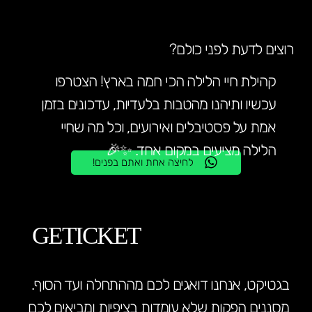
רוצים לדעת לפני כולם?
קהילת חיי הלילה הכי חמה בארץ! הצטרפו
עכשיו ותיהנו מהטבות בלעדיות, עדכונים בזמן
אמת על פסטיבלים ואירועים, וכל מה שחיי
הלילה מציעים במקום אחד. ✨🎉
לחיצה אחת ואתם בפנים!
GETICKET
בגטיקט, אנחנו דואגים לכם מההתחלה ועד הסוף.
מסננים הפקות שלא עומדות בציפיות ומביאים לכם