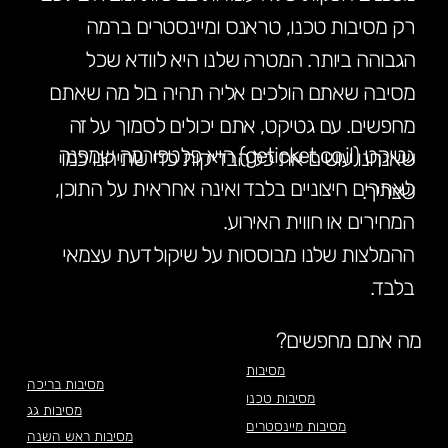
רק מסיבות טכנו, טראנס ומיינסטרים ברמה
הגבוהה ביותר. המטרה שלנו היא לוודא שכל
מסיבה שאתם הולכים אליה תהיה בול מה שאתם
מחפשים. עם גטיקט, אתם יכולים לסמוך על זה
גטיקט (geticket.co.il) היא פלטפורמה שמפנה
שאנחנו עושים את כל הבדיקות כדי שתיהנו כמו
לאתרים חיצוניים בלבד ואינה אחראית על התוכן,
שצריך.
המחירים או חווית האירוע.
ההמלצות שלנו מבוססות על שיקול דעת עצמאי
בלבד.
מה אתם מחפשים?
מסיבות
מסיבות בריכה
מסיבות טכנו
מסיבות גג
מסיבות מיינסטרים
מסיבות ראש השנה