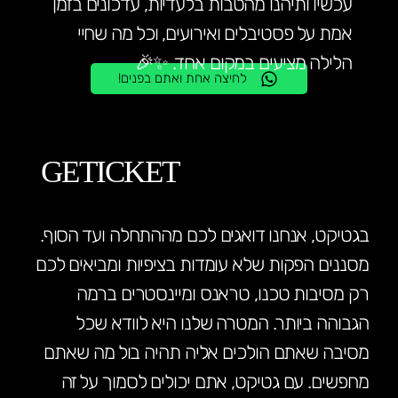
עכשיו ותיהנו מהטבות בלעדיות, עדכונים בזמן
אמת על פסטיבלים ואירועים, וכל מה שחיי
הלילה מציעים במקום אחד. ✨🎉
לחיצה אחת ואתם בפנים!
GETICKET
בגטיקט, אנחנו דואגים לכם מההתחלה ועד הסוף.
מסננים הפקות שלא עומדות בציפיות ומביאים לכם
רק מסיבות טכנו, טראנס ומיינסטרים ברמה
הגבוהה ביותר. המטרה שלנו היא לוודא שכל
מסיבה שאתם הולכים אליה תהיה בול מה שאתם
מחפשים. עם גטיקט, אתם יכולים לסמוך על זה