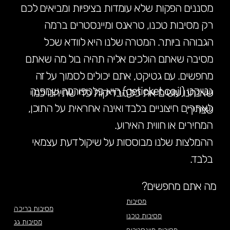
מסננים הפקות שלא עומדות בציפיות ומביאים לכם
רק מסיבות טכנו, טראנס ומיינסטרים ברמה
הגבוהה ביותר. המטרה שלנו היא לוודא שכל
מסיבה שאתם הולכים אליה תהיה בול מה שאתם
מחפשים. עם גטיקט, אתם יכולים לסמוך על זה
גטיקט (geticket.co.il) היא פלטפורמה שמפנה
שאנחנו עושים את כל הבדיקות כדי שתיהנו כמו
לאתרים חיצוניים בלבד ואינה אחראית על התוכן,
שצריך.
המחירים או חווית האירוע.
ההמלצות שלנו מבוססות על שיקול דעת עצמאי
בלבד.
מה אתם מחפשים?
מסיבות
מסיבות בריכה
מסיבות טכנו
מסיבות גג