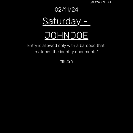
פרטי האירוע
02/11/24
Saturday - 
JOHNDOE
Entry is allowed only with a barcode that 
matches the identity documents*
הצג עוד