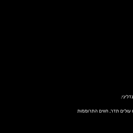
ליני.
עולים תדר, חווים התרוממות 