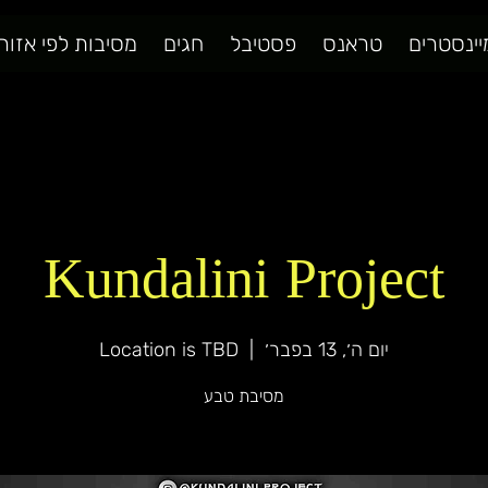
יינסטרים
טראנס
פסטיבל
חגים
מסיבות לפי אזור
Kundalini Project
יום ה׳, 13 בפבר׳
  |  
Location is TBD
מסיבת טבע