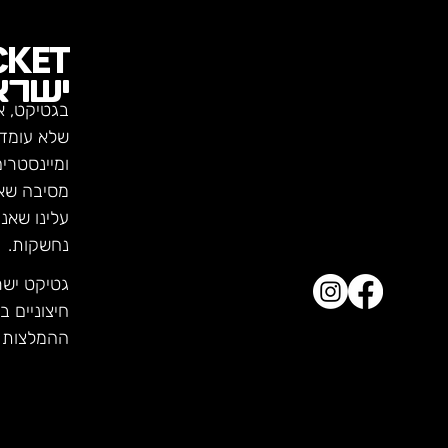
CKET
ישרא
בגטיקט, א
שלא עומדו
ומיינסטרי
מסיבה שא
עלינו שאנ
נחשקות.
גטיקט יש
חיצוניים ב
ההמלצות ש