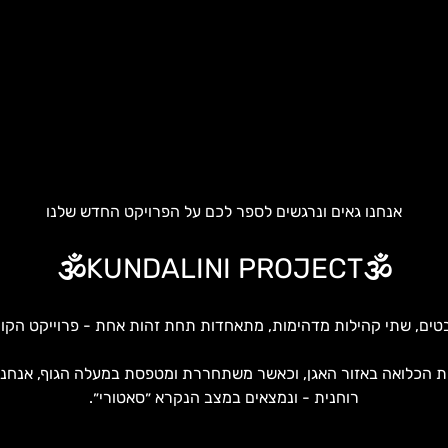
אנחנו גאים ונרגשים לספר לכם על הפרויקט החדש שלנו
🕉️KUNDALINI PROJECT🕉️
טים, שתי קהילות מדהימות, מתאחדות תחת זהות אחת - פרוייקט הקונד
ית הכלואה באזור האגן, וכאשר משתחררת ומטפסת במעלה הגוף, אנחנו 
רוחנית - ונמצאים במצב הנקרא ״סאטורי״.