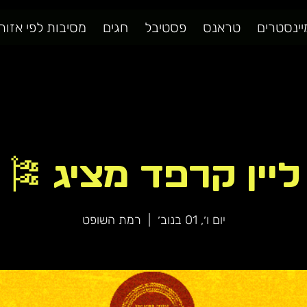
יינסטרים
טראנס
פסטיבל
חגים
מסיבות לפי אזור
ליין קרפד מציג 🎏
יום ו׳, 01 בנוב׳
  |  
רמת השופט