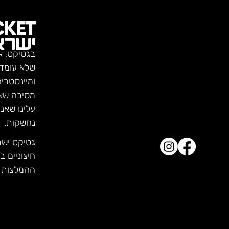
CKET
ישרא
בגטיקט, א
שלא עומדו
ומיינסטרי
מסיבה שא
עלינו שאנ
נחשקות.
גטיקט יש
חיצוניים ב
ההמלצות ש