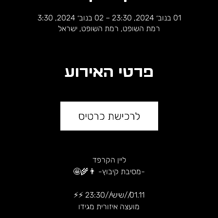
01 בנוב׳ 2024, 23:30 – 02 בנוב׳ 2024, 3:30
רמת השופט, רמת השופט, ישראל
פרטי האירוע
ליין הקרפד
-מסיבת קיבוץ- 👨‍🌾🤩
01.11//שישי//23:30 ⚡⚡
מועצה איזורית מגידו