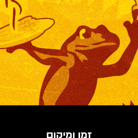
זמן ומיקום