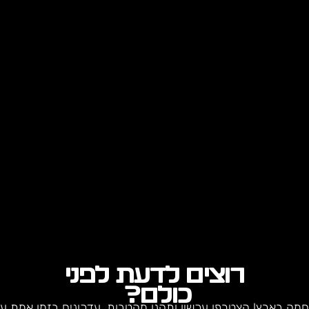
רוצים לדעת לפני
כולם?
חמה בארץ! הצטרפו עכשיו ותהנו מהטבות, עדכונים בזמן אמת על 