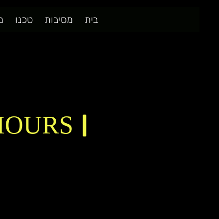
בית
מסיבות
טכנו
מ
HOURS |