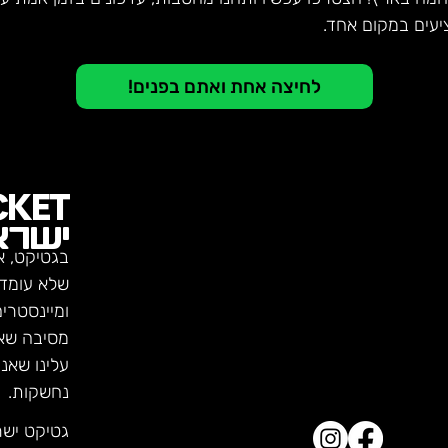
יעים במקום אחד.
לחיצה אחת ואתם בפנים!
CKET
ישרא
בגטיקט, א
שלא עומדו
ומיינסטרי
מסיבה שא
עלינו שאנ
נחשקות.
גטיקט יש