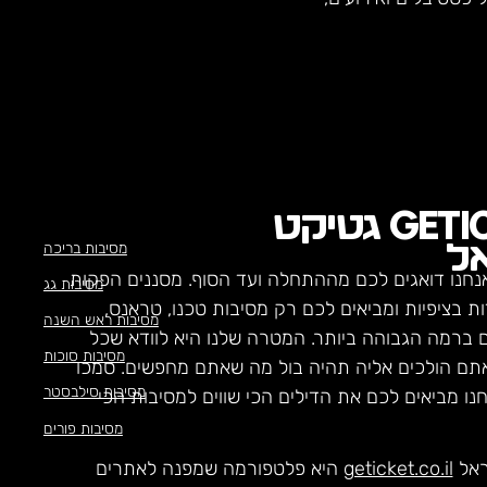
GETI
גטיקט
מסיבות בריכה
ל
נחנו דואגים לכם מההתחלה ועד הסוף. מסננים הפקות
מסיבות גג
ת בציפיות ומביאים לכם רק מסיבות טכנו, טראנס,
מסיבות ראש השנה
ם ברמה הגבוהה ביותר. המטרה שלנו היא לוודא שכל
מסיבות סוכות
תם הולכים אליה תהיה בול מה שאתם מחפשים. סמכו
מסיבות סילבסטר
חנו מביאים לכם את הדילים הכי שווים למסיבות הכי
מסיבות פורים
ראל
geticket.co.il
היא פלטפורמה שמפנה לאתרים