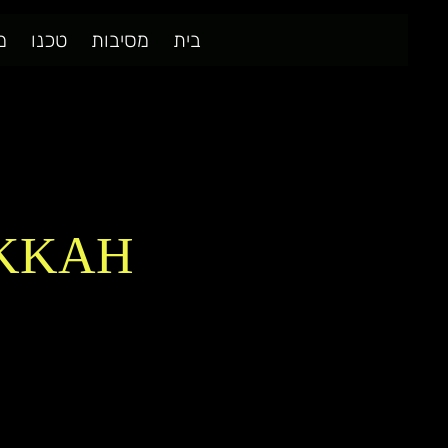
בית
מסיבות
טכנו
מ
KKAH