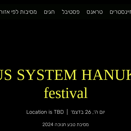
יינסטרים
טראנס
פסטיבל
חגים
מסיבות לפי אזור
US SYSTEM HANU
festival
יום ה׳, 26 בדצמ׳
  |  
Location is TBD
מסיבת טבע חנוכה 2024