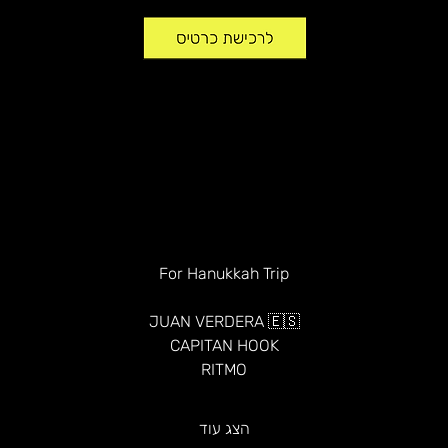
For Hanukkah Trip
JUAN VERDERA 🇪🇸
CAPITAN HOOK
RITMO
הצג עוד