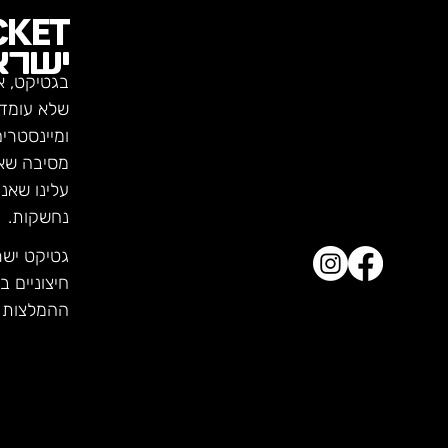
CKET
ישרא
בגטיקט, א
שלא עומדו
ומיינסטרי
מסיבה שא
עלינו שאנ
נחשקות.
גטיקט יש
חיצוניים ב
ההמלצות ש