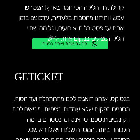
קהילת חיי הלילה הכי חמה בארץ! הצטרפו
עכשיו ותיהנו מהטבות בלעדיות, עדכונים בזמן
אמת על פסטיבלים ואירועים, וכל מה שחיי
הלילה מציעים במקום אחד. ✨🎉
לחיצה אחת ואתם בפנים!
GETICKET
בגטיקט, אנחנו דואגים לכם מההתחלה ועד הסוף.
מסננים הפקות שלא עומדות בציפיות ומביאים לכם
רק מסיבות טכנו, טראנס ומיינסטרים ברמה
הגבוהה ביותר. המטרה שלנו היא לוודא שכל
מסיבה שאתם הולכים אליה תהיה בול מה שאתם