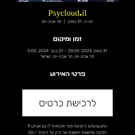
Psycloud.il
יום ה׳, 31 באוק׳
  |  
תל אביב-יפו
זמן ומיקום
31 באוק׳ 2024, 20:00 – 01 בנוב׳ 2024, 0:00
תל אביב-יפו, תל אביב-יפו, ישראל
פרטי האירוע
התגעגעתם להפקת פסיי איכותית ?! גם אנחנו ‼️
הפקה שדואגת וחושבת אך ורק על הקהל ✅✋🏼