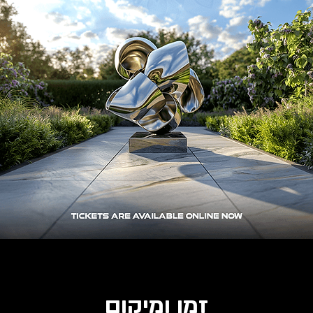
זמן ומיקום