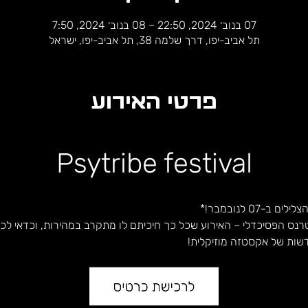
07 בנוב׳ 2024, 22:50 – 08 בנוב׳ 2024, 7:50
תל אביב-יפו, דרך שלמה 38, תל אביב-יפו, ישראל
פרטי האירוע
Psytribe festival
07 לנובמבר!*
נס הפסיכדלי – האירוע שכל כך חיכיתם לו מתקרב במהירות, וכדאי לכם 
ות של אקסטזה מוזיקלית!