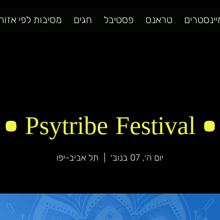
יינסטרים
טראנס
פסטיבל
חגים
מסיבות לפי אזור
• Psytribe Festival •
יום ה׳, 07 בנוב׳
  |  
תל אביב-יפו