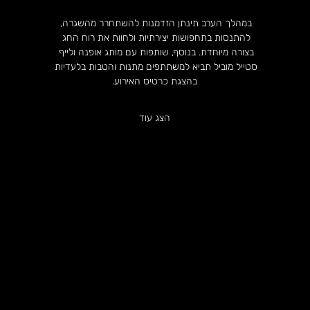
במהלך הערב תינתן הזדמנות להשתחרר מהשגרה, 
להתנסות בתחפושות יצירתיות ולחוות את רוח החג 
בצורה מיוחדת. בנוסף, שותפות עם מותג אופנה ולייף 
סטייל מוביל תביא למשתתפים מתנות והטבות בלעדיות 
בהצגת כרטיס האירוע.
הצג עוד