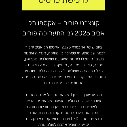
קונצרט פורים – אקספו תל 
אביב 2025 גני התערוכה פורים
 ביום שישי, 14 במרץ 2025, אקספו תל אביב יהפוך 
לבמה של מופע חי שמחבר בין מוזיקה, אנרגיה ואמנות. 
בערב זה תוכלו ליהנות ממופעים שמשלבים סקסופון, 
גיטרה, סט די-ג׳יי, כנר, מתופף וכלי נגינה נוספים – 
הכל בהרמוניה מושלמת ליצירת חוויה בלתי נשכחת.
פסטיבל המוזיקה - קונצרט פורים כל סגננות המוזיקה 
מהטובים למיניהם בתחום.
המופע ייערך בביתן 1 של אקספו תל אביב, המקום 
המוכר לאירועים גדולים והופעות של אמנים ישראל 
ובינלאומיים המובילים. הלוקיישן הייחודי והמתוחכם 
יהפוך את הערב למסגרת קסומה, בה תפאורה 
חדשנית, מסכי LED מרהיבים ואפקטים אורקוליים 
יסייעו להעביר אתכם לעולם אחר.