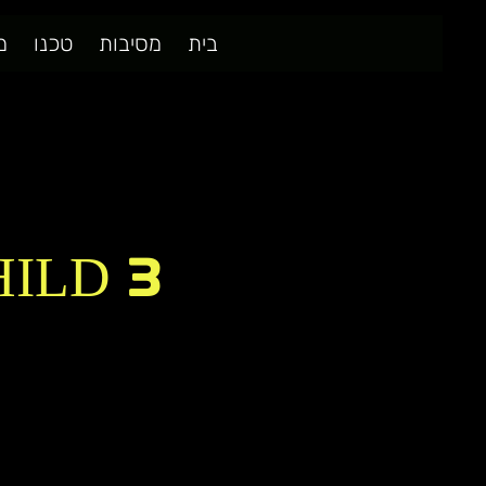
בית
מסיבות
טכנו
מ
HILD 3