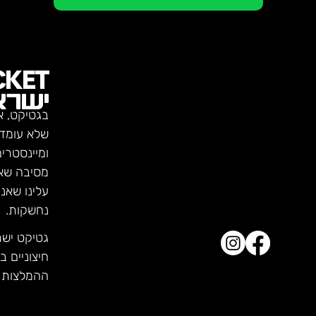
CKET
ישרא
בגטיקט, א
שלא עומדו
ומיינסטרי
מסיבה שא
עלינו שאנ
נחשקות.
גטיקט יש
חיצוניים ב
ההמלצות ש