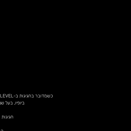
ביופיו, בעל ש
חגיגות 
הג