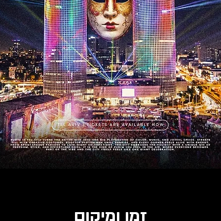
זמן ומיקום