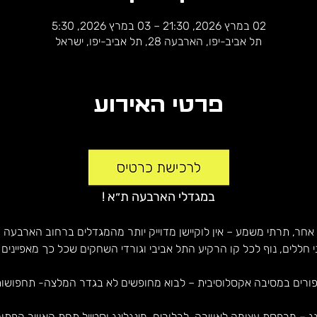
02 במרץ 2026, 21:30 – 03 במרץ 2026, 5:30
תל אביב-יפו, הארבעה 28, תל אביב-יפו, ישראל
פרטי האירוע
במגדלי הארבעה ת״א !
כשמדובר בחגיגות ב-LEVEL אחר, תרתי משמע – אין לוקיישן מדוייק יותר מהמגדלים ברחוב הא
ני חללים, נוף לכל קו הרקיע התל אביבי וגורדי השחקים שכל כך מאפיינים 
פורים במסיבה אקסלוסיבית – לבוא מחופשים לא בגדר המלצה- תחפושו
ג – מרפסת עצומה לאווירה, לרלורים, מינגלינג וסטייל תחת האוויר הפתוח