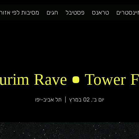
יינסטרים
טראנס
פסטיבל
חגים
מסיבות לפי אזור
urim Rave • Tower Flo
יום ב׳, 02 במרץ
  |  
תל אביב-יפו