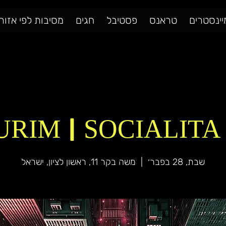
יינסטרים
טראנס
פסטיבל
חגים
מסיבות לפי אזור
URIM | SOCIALITA 
שבת, 28 בפבר׳
  |  
משה בקר 11, ראשון לציון, ישראל