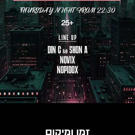
זמן ומיקום