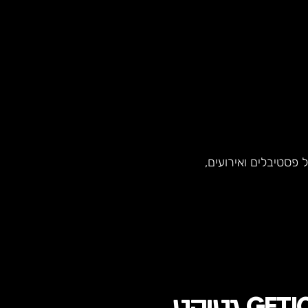
פסטיבלים ואירועים,
GETI
גטיקט