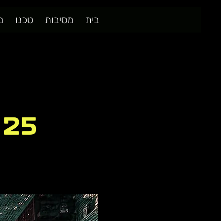
בית
מסיבות
טכנו
מ
25+