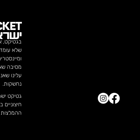
CKET
ישרא
בגטיקט, א
שלא עומדו
ומיינסטרי
מסיבה שא
עלינו שאנ
נחשקות.
גטיקט יש
חיצוניים ב
ההמלצות ש