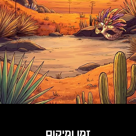
זמן ומיקום