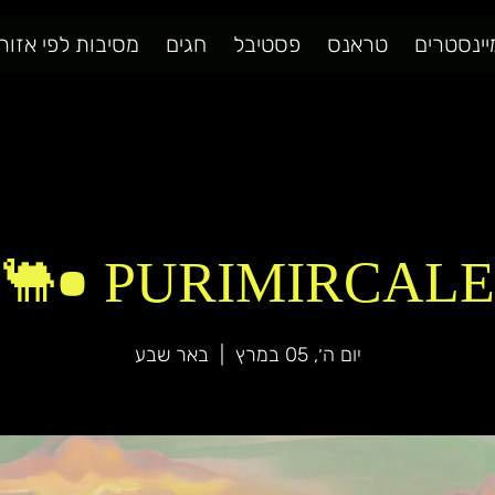
יינסטרים
טראנס
פסטיבל
חגים
מסיבות לפי אזור
PURIMIRCALE •🐫
יום ה׳, 05 במרץ
  |  
באר שבע