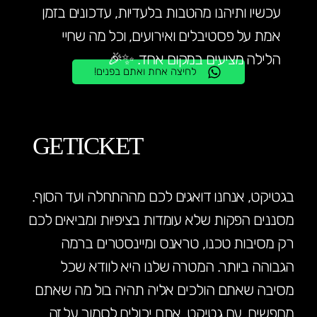
עכשיו ותיהנו מהטבות בלעדיות, עדכונים בזמן
אמת על פסטיבלים ואירועים, וכל מה שחיי
הלילה מציעים במקום אחד. ✨🎉
לחיצה אחת ואתם בפנים!
GETICKET
בגטיקט, אנחנו דואגים לכם מההתחלה ועד הסוף.
מסננים הפקות שלא עומדות בציפיות ומביאים לכם
רק מסיבות טכנו, טראנס ומיינסטרים ברמה
הגבוהה ביותר. המטרה שלנו היא לוודא שכל
מסיבה שאתם הולכים אליה תהיה בול מה שאתם
מחפשים. עם גטיקט, אתם יכולים לסמוך על זה