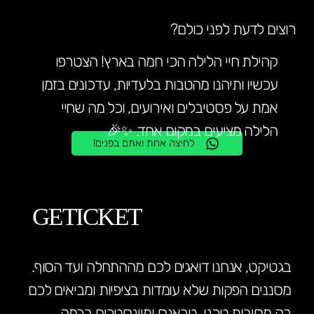
רוצים לדעת לפני כולם?
קהילת חיי הלילה הכי חמה בארץ! הצטרפו
עכשיו ותיהנו מהטבות בלעדיות, עדכונים בזמן
אמת על פסטיבלים ואירועים, וכל מה שחיי
הלילה מציעים במקום אחד. ✨🎉
לחיצה אחת ואתם בפנים!
GETICKET
בגטיקט, אנחנו דואגים לכם מההתחלה ועד הסוף.
מסננים הפקות שלא עומדות בציפיות ומביאים לכם
רק מסיבות טכנו, טראנס ומיינסטרים ברמה