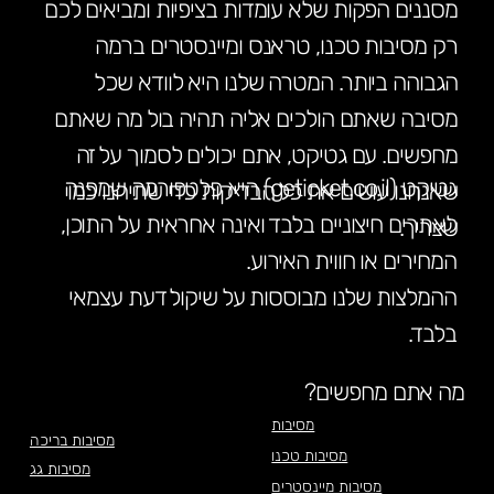
מסננים הפקות שלא עומדות בציפיות ומביאים לכם
רק מסיבות טכנו, טראנס ומיינסטרים ברמה
הגבוהה ביותר. המטרה שלנו היא לוודא שכל
מסיבה שאתם הולכים אליה תהיה בול מה שאתם
מחפשים. עם גטיקט, אתם יכולים לסמוך על זה
גטיקט (geticket.co.il) היא פלטפורמה שמפנה
שאנחנו עושים את כל הבדיקות כדי שתיהנו כמו
לאתרים חיצוניים בלבד ואינה אחראית על התוכן,
שצריך.
המחירים או חווית האירוע.
ההמלצות שלנו מבוססות על שיקול דעת עצמאי
בלבד.
מה אתם מחפשים?
מסיבות
מסיבות בריכה
מסיבות טכנו
מסיבות גג
מסיבות מיינסטרים