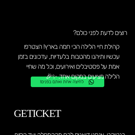
רוצים לדעת לפני כולם?
קהילת חיי הלילה הכי חמה בארץ! הצטרפו
עכשיו ותיהנו מהטבות בלעדיות, עדכונים בזמן
אמת על פסטיבלים ואירועים, וכל מה שחיי
הלילה מציעים במקום אחד. ✨🎉
לחיצה אחת ואתם בפנים!
GETICKET
בגטיקט, אנחנו דואגים לכם מההתחלה ועד הסוף.