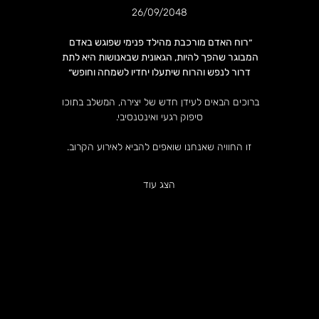
26/09/2048
״רוח האדם מורכבת מהילד פנימי שפוגש באדם 
המבוגר שהפך להיות, הגאונית שבאנושות היא לתת 
דרור לנפש והרוח שיתעלו יחדיו לשמחה וחופש״
ברוכים הבאים לעידן חדש של יצירה, המשלב בתוכו 
סיפוק רגעי ואינטנסיבי.
זו החוויה שאנחנו שואפים להביא לאירוע הקרוב.
הצג עוד