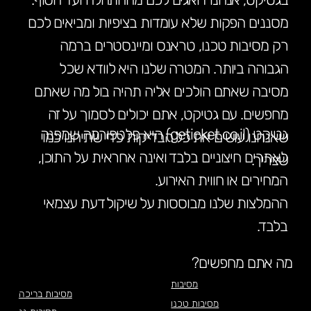
מסננים הפקות שלא עומדות בציפיות ומביאים לכם
רק מסיבות טכנו, טראנס ומיינסטרים ברמה
הגבוהה ביותר. המטרה שלנו היא לוודא שכל
מסיבה שאתם הולכים אליה תהיה בול מה שאתם
מחפשים. עם גטיקט, אתם יכולים לסמוך על זה
גטיקט (geticket.co.il) היא פלטפורמה שמפנה
שאנחנו עושים את כל הבדיקות כדי שתיהנו כמו
לאתרים חיצוניים בלבד ואינה אחראית על התוכן,
שצריך.
המחירים או חווית האירוע.
ההמלצות שלנו מבוססות על שיקול דעת עצמאי
בלבד.
מה אתם מחפשים?
מסיבות
מסיבות בריכה
מסיבות טכנו