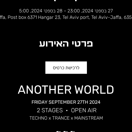
27 בספט׳ 2024, 23:00 – 28 בספט׳ 2024, 5:00
ffa, Post box 6371 Hangar 23, Tel Aviv port, Tel Aviv-Jaffa, 635
פרטי האירוע
ANOTHER WORLD
FRIDAY SEPTEMBER 27TH 2024
 2 STAGES  •  OPEN AIR
TECHNO x TRANCE x MAINSTREAM