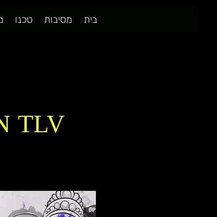
בית
מסיבות
טכנו
מ
N TLV