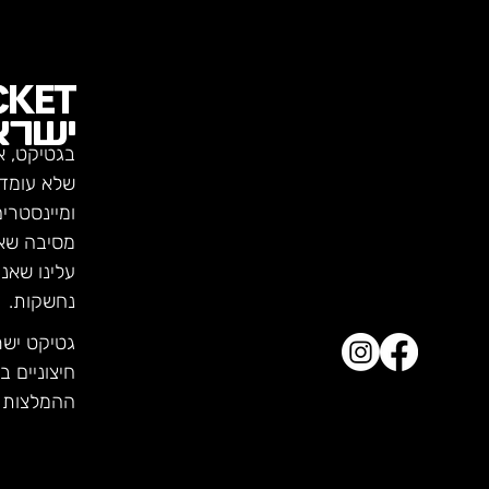
CKET
ישרא
בגטיקט, א
שלא עומדו
ומיינסטרי
מסיבה שא
עלינו שאנ
נחשקות.
גטיקט יש
חיצוניים ב
ההמלצות ש