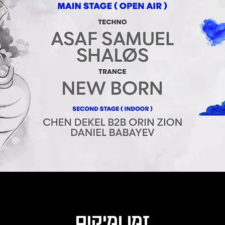
זמן ומיקום