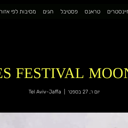
יינסטרים
טראנס
פסטיבל
חגים
מסיבות לפי אזור
S FESTIVAL MOO
יום ו׳, 27 בספט׳
  |  
Tel Aviv-Jaffa