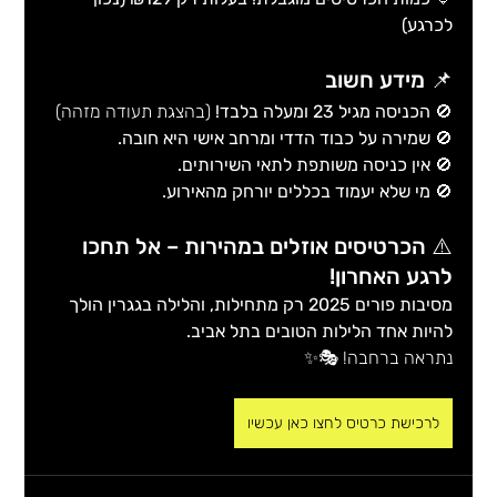
לכרגע)
📌 מידע חשוב 
🚫 
הכניסה מגיל 23 ומעלה בלבד!
 (בהצגת תעודה מזהה)
🚫 
שמירה על כבוד הדדי ומרחב אישי היא חובה.
🚫 
אין כניסה משותפת לתאי השירותים.
🚫 
מי שלא יעמוד בכללים יורחק מהאירוע.
⚠️ הכרטיסים אוזלים במהירות – אל תחכו 
לרגע האחרון!
מסיבות פורים 2025 רק מתחילות, והלילה בגגרין הולך 
להיות אחד הלילות הטובים בתל אביב.
נתראה ברחבה! 🎭✨
לרכישת כרטיס לחצו כאן עכשיו