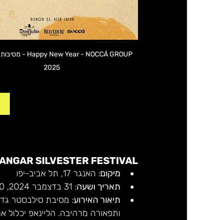
 New Year - NOCCÁ GROUP
2025
ANGAR SILVESTER FESTIVAL
מיקום
: האנגר 17, תל אביב-יפו
תאריך ושעה
: 31 בדצמבר 2024, 22:00 – 1 בינואר 2025, 02:00
תיאור האירוע
: מסיבת סילבסטר גד
ותפאורה מרהיבה. הליינאפ יכלול אמני