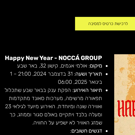
לרכישת כרטיס למסיבה
Happy New Year - NOCCÁ GROUP
מיקום
: אולמי אגמים, קישון 32, באר שבע
תאריך ושעה
: 31 בדצמבר 2024, 21:00 – 1 
בינואר 2025, 06:00
תיאור האירוע
: הפקת ענק בבאר שבע שתכלול 
תפאורה מרשימה, מערכות סאונד מתקדמות 
ואווירה שונה ומיוחדת. האירוע מיועד לגילאי 23 
ומעלה בלבד ויתקיים באולם סגור וממוזג, כך 
שמזג האוויר לא ישפיע על החוויה.
דגשים חשובים
: