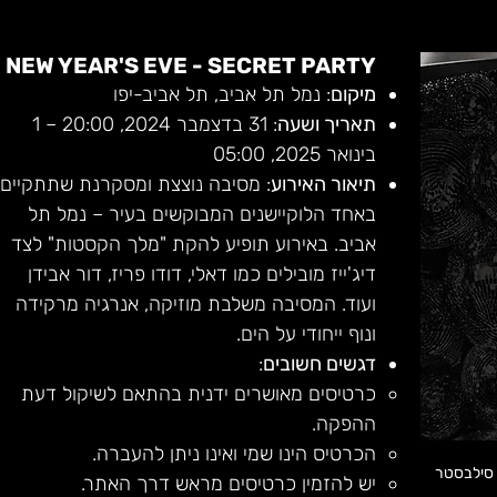
NEW YEAR'S EVE - SECRET PARTY
מיקום
: נמל תל אביב, תל אביב-יפו
תאריך ושעה
: 31 בדצמבר 2024, 20:00 – 1 
בינואר 2025, 05:00
תיאור האירוע
: מסיבה נוצצת ומסקרנת שתתקיים 
באחד הלוקיישנים המבוקשים בעיר – נמל תל 
אביב. באירוע תופיע להקת "מלך הקסטות" לצד 
דיג'ייז מובילים כמו דאלי, דודו פריז, דור אבידן 
ועוד. המסיבה משלבת מוזיקה, אנרגיה מרקידה 
ונוף ייחודי על הים.
דגשים חשובים
:
כרטיסים מאושרים ידנית בהתאם לשיקול דעת 
ההפקה.
הכרטיס הינו שמי ואינו ניתן להעברה.
NEW YE - מסיבות סילבסטר 
יש להזמין כרטיסים מראש דרך האתר.