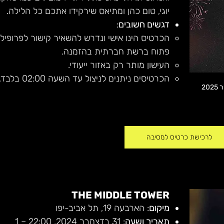
יוגי, טום כהן ומתיאס שירקידו אתכם כל הלילה.
דגשים חשובים
:
הכרטיס הינו אישי ונדרש להשאיר קישור לפרופיל 
פתוח ברשת חברתית בהזמנה.
העישון מותר רק באזור ייעודי.
הכרטיסים ניתנים לניצול עד השעה 02:00 בלבד.
לרכישת כרטיס למסיבה
THE MIDDLE TOWER
מיקום
: הארבעה 19, תל אביב-יפו
תאריך ושעה
: 31 בדצמבר 2024, 22:00 – 1 