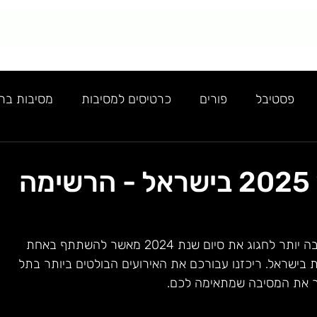
יינסטרים
טראנס
פסטיבל
חגים
מסיבות לפי אזור
פסטיבל
פורים
כרטיסים למסיבות
מסיבות בראש
י
מסיבות סילבסטר 2025 בישראל - הרשימה
ערב השנה החדשה מתקרב, ואין דרך טובה יותר לחגוג את סיום שנת 2024 מאשר להשתתף באחת 
בישראל. ריכזנו עבורכם את האירועים הבולטים ביותר בתל 
ור את המסיבה שמתאימה לכם.