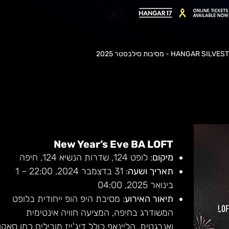
HANGA - מסיבות סילבסטר 2025
New Year’s Eve BA LOFT
מיקום
: לופט 124, שדרות הנשיא 124, חיפה
תאריך ושעה
: 31 בדצמבר 2024, 22:00 – 1 
בינואר 2025, 04:00
תיאור האירוע
: מסיבת היפ הופ ייחודית בלופט 
המשודרג בחיפה, המציעה חוויה אינטימית 
ואנרגטית. הליינאפ כולל דיג'ייז מובילים כמו סאקו,