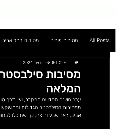
בית
מסיבות
טכנו
מ
All Posts
מסיבות פורים
מסיבות בתל אביב
ששון שאולוב
GETICKET
23 בדצמ׳ 2024
מועדון גגרין
אלכוהול חופש
המלאה
ממסיבות הסילבסטר הגדולות והמושקעות 
אביב, באר שבע וחיפה, כך שתוכלו לבח